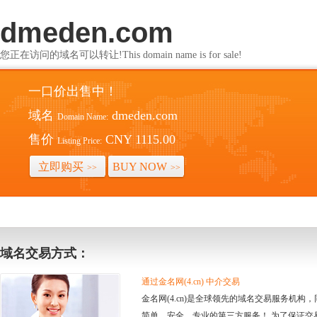
dmeden.com
您正在访问的域名可以转让!This domain name is for sale!
一口价出售中！
域名
dmeden.com
Domain Name:
售价
CNY 1115.00
Listing Price:
立即购买
BUY NOW
>>
>>
域名交易方式：
通过金名网(4.cn) 中介交易
金名网(4.cn)是全球领先的域名交易服务机
简单、安全、专业的第三方服务！ 为了保证交